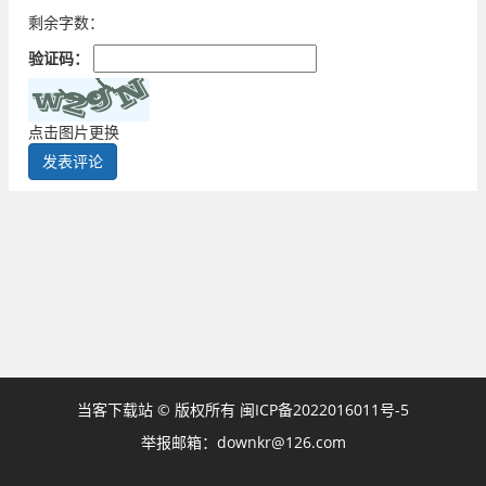
剩余字数：
验证码：
点击图片更换
当客下载站 © 版权所有
闽ICP备2022016011号-5
举报邮箱：downkr@126.com