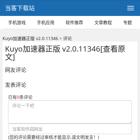
当客下载站
手机游戏
手机应用
软件推荐
文章教程
专题
Kuyo加速器正版 v2.0.11346
> 评论
Kuyo加速器正版 v2.0.11346
[查看原
文]
网友评论
发表评论
已有
0
条评论
(您的评论需要经过审核才能显示,请文明发言！)