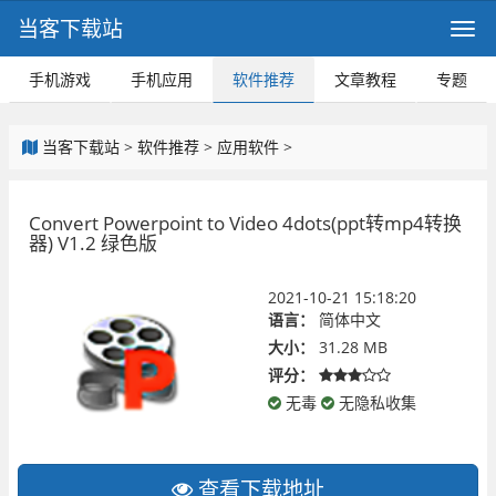
当客下载站
手机游戏
手机应用
软件推荐
文章教程
专题
当客下载站
>
软件推荐
>
应用软件
>
Convert Powerpoint to Video 4dots(ppt转mp4转换
器) V1.2 绿色版
2021-10-21 15:18:20
语言：
简体中文
大小：
31.28 MB
评分：
无毒
无隐私收集
查看下载地址