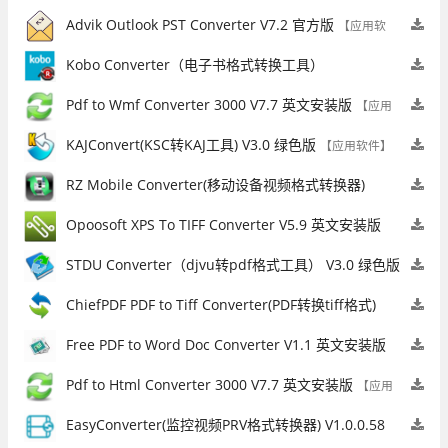
Advik Outlook PST Converter V7.2 官方版
【应用软
件】
Kobo Converter（电子书格式转换工具）
V3.3.18.717.393 英文安装版
【应用软件】
Pdf to Wmf Converter 3000 V7.7 英文安装版
【应用
软件】
KAJConvert(KSC转KAJ工具) V3.0 绿色版
【应用软件】
RZ Mobile Converter(移动设备视频格式转换器)
V4.00 英文安装版
【应用软件】
Opoosoft XPS To TIFF Converter V5.9 英文安装版
【应用软件】
STDU Converter（djvu转pdf格式工具） V3.0 绿色版
【应用软件】
ChiefPDF PDF to Tiff Converter(PDF转换tiff格式)
V2.0 免费版
【应用软件】
Free PDF to Word Doc Converter V1.1 英文安装版
【应用软件】
Pdf to Html Converter 3000 V7.7 英文安装版
【应用
软件】
EasyConverter(监控视频PRV格式转换器) V1.0.0.58