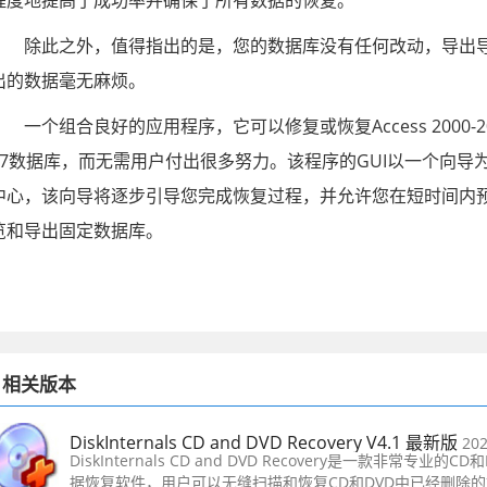
程度地提高了成功率并确保了所有数据的恢复。
除此之外，值得指出的是，您的数据库没有任何改动，导出
出的数据毫无麻烦。
一个组合良好的应用程序，它可以修复或恢复Access 2000-2
07数据库，而无需用户付出很多努力。该程序的GUI以一个向导
中心，该向导将逐步引导您完成恢复过程，并允许您在短时间内
览和导出固定数据库。
相关版本
DiskInternals CD and DVD Recovery V4.1 最新版
202
DiskInternals CD and DVD Recovery是一款非常专业的CD
据恢复软件，用户可以无缝扫描和恢复CD和DVD中已经删除