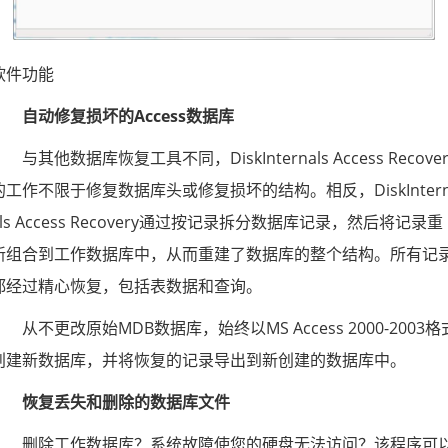
软件功能
自动修复损坏的Access数据库
与其他数据库恢复工具不同，DiskInternals Access Recover
的工作不限于修复数据库头或修复损坏的结构。相反，DiskInter
als Access Recovery通过按记录拆分数据库记录，然后将记录重
新组合到工作数据库中，从而重建了数据库的整个结构。所有记
都经过精心恢复，包括表数据和查询。
从不更改原始MDB数据库，始终以MS Access 2000-2003格
创建新数据库，并将恢复的记录导出到新创建的数据库中。
恢复丢失和删除的数据库文件
删除工作数据库？系统故障使您的硬盘无法访问？该程序可