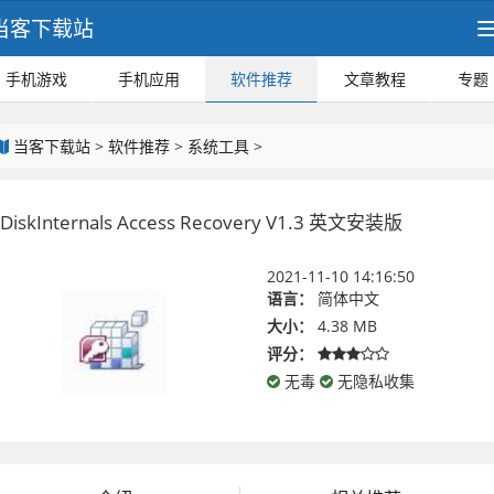
当客下载站
手机游戏
手机应用
软件推荐
文章教程
专题
当客下载站
>
软件推荐
>
系统工具
>
DiskInternals Access Recovery V1.3 英文安装版
2021-11-10 14:16:50
语言：
简体中文
大小：
4.38 MB
评分：
无毒
无隐私收集