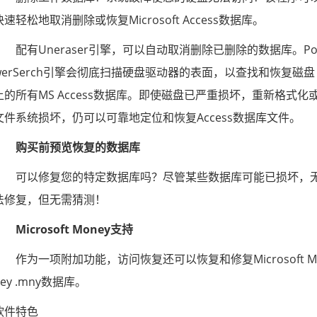
快速轻松地取消删除或恢复Microsoft Access数据库。
配有Uneraser引擎，可以自动取消删除已删除的数据库。P
werSerch引擎会彻底扫描硬盘驱动器的表面，以查找和恢复磁盘
上的所有MS Access数据库。即使磁盘已严重损坏，重新格式化
文件系统损坏，仍可以可靠地定位和恢复Access数据库文件。
购买前预览恢复的数据库
可以修复您的特定数据库吗？尽管某些数据库可能已损坏，
法修复，但无需猜测！
Microsoft Money支持
作为一项附加功能，访问恢复还可以恢复和修复Microsoft M
ney .mny数据库。
软件特色