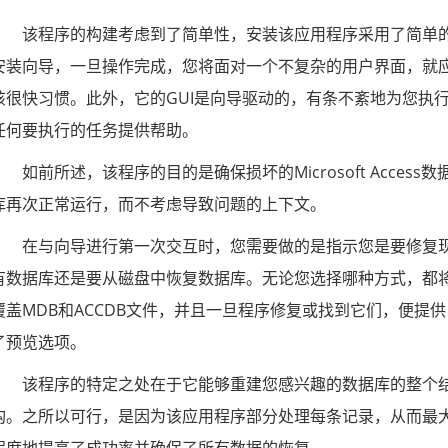
该程序的构建考虑到了简单性，安装该应用程序采用了简单
安装向导，一旦操作完成，您将面对一个不复杂的用户界面，就
该很快习惯。此外，它的GUI是向导驱动的，有条不紊地为您执
任何要执行的任务提供帮助。
如前所述，该程序的目的是确保损坏的Microsoft Access数
库再次正常运行，而不考虑导致问题的上下文。
在与向导进行第一次交互时，您需要做的是指示您是要修复
有数据库还是要从磁盘中恢复数据库。无论您选择哪种方式，都
覆盖MDB和ACCDB文件，并且一旦程序修复或找到它们，便提供
了预览选项。
该程序的特定之处在于它能够重建您感兴趣的数据库的整个
构。之所以可行，是因为该应用程序部分处理每条记录，从而最