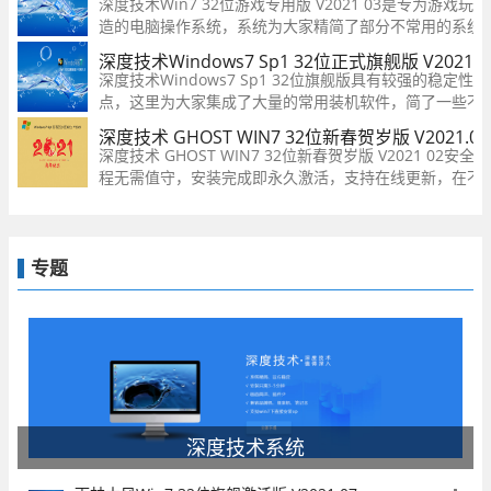
深度技术Win7 32位游戏专用版 V2021 03是专为游戏玩
造的电脑操作系统，系统为大家精简了部分不常用的系统
件和文件，经过了一系列的优化，让你的电脑性能发挥到
深度技术Windows7 Sp1 32位正式旗舰版 V2021.0
佳，让你可以更加畅快的玩游戏！
深度技术Windows7 Sp1 32位旗舰版具有较强的稳定性
点，这里为大家集成了大量的常用装机软件，简了一些不
能，系统更加流畅和简洁，节省了安装软件的时间，全程
深度技术 GHOST WIN7 32位新春贺岁版 V2021.0
安装，非常的便捷，快来下载体验吧！
深度技术 GHOST WIN7 32位新春贺岁版 V2021 02安
程无需值守，安装完成即永久激活，支持在线更新，在不
件和硬件运行的前提下，已经尽可能关闭非必要服务。
专题
深度技术系统