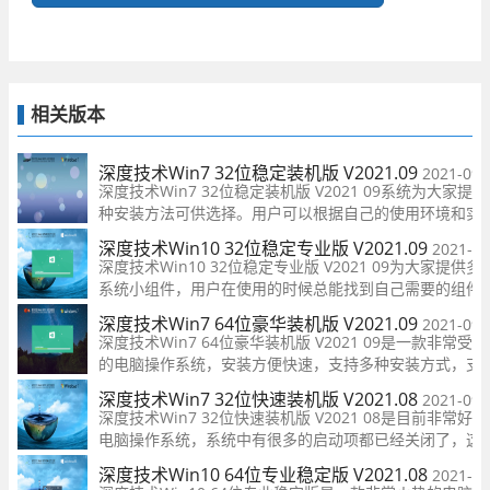
相关版本
深度技术Win7 32位稳定装机版 V2021.09
2021-09-
深度技术Win7 32位稳定装机版 V2021 09系统为大家提
种安装方法可供选择。用户可以根据自己的使用环境和实
需要选择不同的安装方法来安装镜像智能，同时为大家集
深度技术Win10 32位稳定专业版 V2021.09
2021-09
了各种常用的软件，为大家省去不少的时间，快来下载吧
深度技术Win10 32位稳定专业版 V2021 09为大家提供多
系统小组件，用户在使用的时候总能找到自己需要的组件
力于给每个用户带来不一样的体验，同时提供多种优化功
深度技术Win7 64位豪华装机版 V2021.09
2021-09-
让用户有更好的使用体验！
深度技术Win7 64位豪华装机版 V2021 09是一款非常受
的电脑操作系统，安装方便快速，支持多种安装方式，支
硬盘安装让安装win7系统简单无比，用户可以自由的选择
深度技术Win7 32位快速装机版 V2021.08
2021-09-
装机快速，大大节省用户时间！
深度技术Win7 32位快速装机版 V2021 08是目前非常好
电脑操作系统，系统中有很多的启动项都已经关闭了，这
能够很好的提升电脑的开机速度等，让用户有更好的使用
深度技术Win10 64位专业稳定版 V2021.08
2021-08
验，装机速度快，快来下载吧！