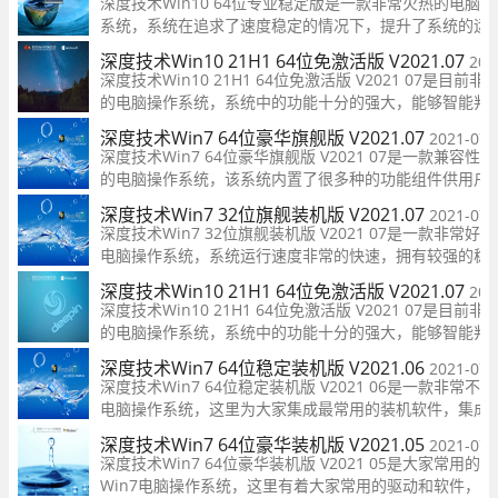
深度技术Win10 64位专业稳定版是一款非常火热的电脑操
系统，系统在追求了速度稳定的情况下，提升了系统的运
度等，且无需输入相关的序列号等，可以完美激活合法权
深度技术Win10 21H1 64位免激活版 V2021.07
202
用户安装后，系统会自动激活，让用户充分享受合法功能
深度技术Win10 21H1 64位免激活版 V2021 07是目前
的电脑操作系统，系统中的功能十分的强大，能够智能判
的型号，然后为广大用户们安装相对应的驱动程序等，可
深度技术Win7 64位豪华旗舰版 V2021.07
2021-07-
大用户的所有装机需求！
深度技术Win7 64位豪华旗舰版 V2021 07是一款兼容性
的电脑操作系统，该系统内置了很多种的功能组件供用户
使用，用于解决各种电脑异常情况，提供正版的服务组件
深度技术Win7 32位旗舰装机版 V2021.07
2021-07-
可以帮忙检测补丁的版本更新，兼容了各种的电脑机型！
深度技术Win7 32位旗舰装机版 V2021 07是一款非常好
电脑操作系统，系统运行速度非常的快速，拥有较强的稳
性和兼容性，多样化的服务可供你的使用，支持在线的升
深度技术Win10 21H1 64位免激活版 V2021.07
202
等，用户可以随时随地在线免费安装！
深度技术Win10 21H1 64位免激活版 V2021 07是目前
的电脑操作系统，系统中的功能十分的强大，能够智能判
的型号，然后为广大用户们安装相对应的驱动程序等，可
深度技术Win7 64位稳定装机版 V2021.06
2021-07-
大用户的所有装机需求！
深度技术Win7 64位稳定装机版 V2021 06是一款非常不
电脑操作系统，这里为大家集成最常用的装机软件，集成
全面的硬件驱动，还有独有人性化的设计，能完美兼容老
深度技术Win7 64位豪华装机版 V2021.05
2021-07-
脑和新款机器，用户可以随时一键快速安装！
深度技术Win7 64位豪华装机版 V2021 05是大家常用的
Win7电脑操作系统，这里有着大家常用的驱动和软件，系