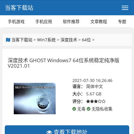
当客下载站
手机游戏
手机应用
软件推荐
文章教程
专题
当客下载站
>
Win7系统
>
深度技术
>
64位
>
深度技术 GHOST Windows7 64位系统稳定纯净版
V2021.01
2021-07-30 16:26:46
语言：
简体中文
大小：
5.67 GB
评分：
无毒
无隐私收集
查看下载地址