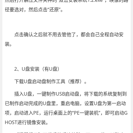
然后打开解压文件夹种的“双击安装系统1.2.exe”，映像的路
径要选对，然后点击“还原”。
点击确认之后就不用去管他了，都会自己全程自动安
装。
2、U盘安装（有U盘）
下载U盘启动盘制作工具（推荐）。
插入U盘，一键制作USB启动盘，将下载的系统复制到
已制作启动完成的U盘里，重启电脑，设置U盘为第一启动
项，启动进入PE，运行桌面上的“PE一键装机”，即可启动G
HOST进行镜像安装。