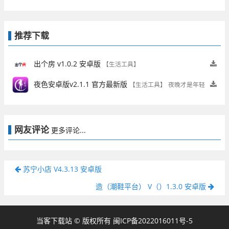
推荐下载
出个房 v1.0.2 安卓版
【生活工具】
夜色安卓版v2.1.1 官方最新版
【生活工具】
夜晚才是年轻
人的主场
网友评论
更多评论...
苏宁小店 V4.3.13 安卓版
造（潮鞋平台） V（）1.3.0 安卓版
当客下载站 © 版权所有
闽ICP备2022016011号-5