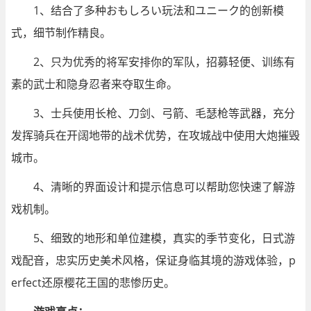
1、结合了多种おもしろい玩法和ユニーク的创新模
式，细节制作精良。
2、只为优秀的将军安排你的军队，招募轻便、训练有
素的武士和隐身忍者来夺取生命。
3、士兵使用长枪、刀剑、弓箭、毛瑟枪等武器，充分
发挥骑兵在开阔地带的战术优势，在攻城战中使用大炮摧毁
城市。
4、清晰的界面设计和提示信息可以帮助您快速了解游
戏机制。
5、细致的地形和单位建模，真实的季节变化，日式游
戏配音，忠实历史美术风格，保证身临其境的游戏体验，p
erfect还原樱花王国的悲惨历史。