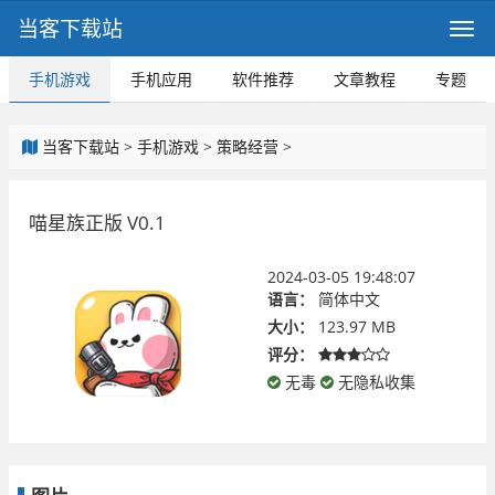
当客下载站
手机游戏
手机应用
软件推荐
文章教程
专题
当客下载站
>
手机游戏
>
策略经营
>
喵星族正版 V0.1
2024-03-05 19:48:07
语言：
简体中文
大小：
123.97 MB
评分：
无毒
无隐私收集