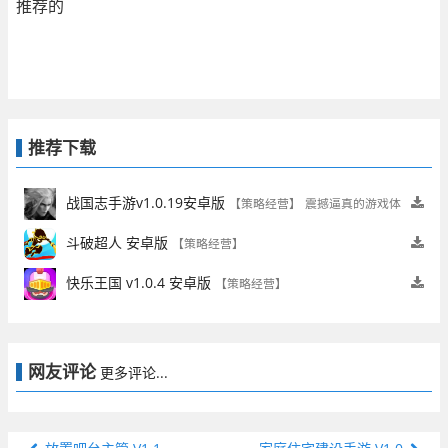
推荐的
推荐下载
战国志手游v1.0.19安卓版
【策略经营】
震撼逼真的游戏体
验
斗破超人 安卓版
【策略经营】
快乐王国 v1.0.4 安卓版
【策略经营】
网友评论
更多评论...