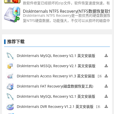
款软件修复已经损坏的zip文件，软件恢复速度快速，有
用户进行文件的修复，还可以修复压缩结构和提取归档文
DiskInternals NTFS Recovery(NTFS数据恢复软件
方便实用。
DiskInternals NTFS Recovery是一款优秀的硬
复NTFS硬盘数据，功能强大，不仅可以从损坏的磁盘中
驱动器中恢复文件，恢复的文件可以被保存在任何操作系
上。
推荐下载
DiskInternals MySQL Recovery V2.1 英文安装版
【系统工具】
DiskInternals MSSQL Recovery V2.1 英文安装版
【系统工具】
DiskInternals Access Recovery V1.3 英文安装版
【系
统工具】
DiskInternals FAT Recovery(磁盘数据恢复工具)
V7.7.4 英文安装版
【系统工具】
DiskInternals MySQL Recovery V2.1 英文安装版
【系统工具】
DiskInternals DVR Recovery V1.2.1 英文安装版
【系