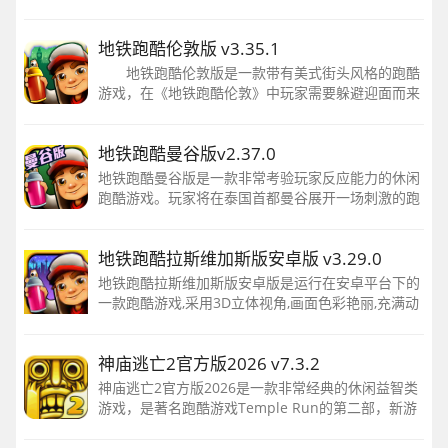
色在城市的地铁轨道上进行奔跑，并避免与障碍物相
撞，同时收集硬币和道具以获取高分
地铁跑酷伦敦版 v3.35.1
地铁跑酷伦敦版是一款带有美式街头风格的跑酷
游戏，在《地铁跑酷伦敦》中玩家需要躲避迎面而来
的火车！帮助高级、技巧娴熟以及毫无经验的新玩家
逃避性情乖戾的检查员及其
地铁跑酷曼谷版v2.37.0
地铁跑酷曼谷版是一款非常考验玩家反应能力的休闲
跑酷游戏。玩家将在泰国首都曼谷展开一场刺激的跑
酷之旅。游戏中，你将与帅气女拳手宝拉一起奔跑于
富有东南亚特色的地铁轨道之间，感受曼谷的独特风
地铁跑酷拉斯维加斯版安卓版 v3.29.0
情。
地铁跑酷拉斯维加斯版安卓版是运行在安卓平台下的
一款跑酷游戏,采用3D立体视角,画面色彩艳丽,充满动
感。本作近期来非常火热,来试试吧！
神庙逃亡2官方版2026 v7.3.2
神庙逃亡2官方版2026是一款非常经典的休闲益智类
游戏，是著名跑酷游戏Temple Run的第二部，新游
戏的剧情还是Temple Run的剧情。游戏玩法和前代
类似，你需要控制角色一直往前跑