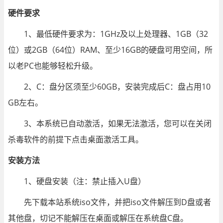
硬件要求
1、最低硬件要求为：1GHz及以上处理器、1GB（32
位）或2GB（64位）RAM、至少16GB的硬盘可用空间，所
以老PC也能够轻松升级。
2、C：盘分区须至少60GB，安装完成后C：盘占用10
GB左右。
3、本系统已自动激活，如果无法激活，您可以在关闭
杀毒软件的前提下点击桌面激活工具。
安装方法
1、硬盘安装（注：禁止插入U盘）
先下载本站系统iso文件，并把iso文件解压到D盘或者
其他盘，切记不能解压在桌面或解压在系统盘C盘。