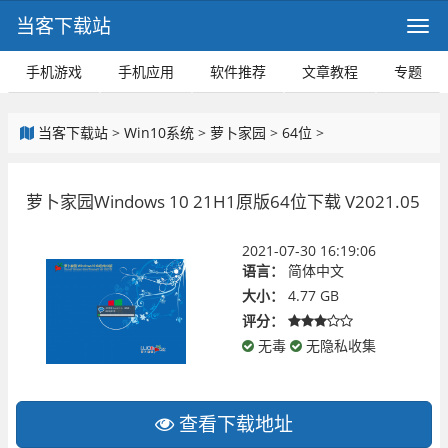
当客下载站
手机游戏
手机应用
软件推荐
文章教程
专题
当客下载站
>
Win10系统
>
萝卜家园
>
64位
>
萝卜家园Windows 10 21H1原版64位下载 V2021.05
2021-07-30 16:19:06
语言：
简体中文
大小：
4.77 GB
评分：
无毒
无隐私收集
查看下载地址