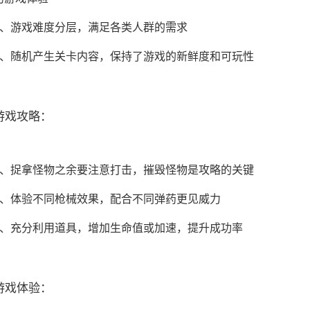
2、游戏难度分层，满足各类人群的需求
3、随机产生关卡内容，保持了游戏的新鲜度和可玩性
游戏攻略：
1、捉拿怪物之余要注意打击，摧毁怪物是攻略的关键
2、体验不同枪械效果，配合不同弹药更见威力
3、充分利用道具，增加生命值或加速，提升成功率
游戏体验：