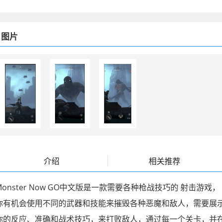
图片
介绍
相关推荐
Monster Now GO中文版是一款需要各种枪战技巧的
射击游戏
，
你有机会使用不同的武器和技能来摧毁各种恶魔和敌人，需要展
你的反应、准确和战术技巧，来打败敌人，通过每一个关卡，并