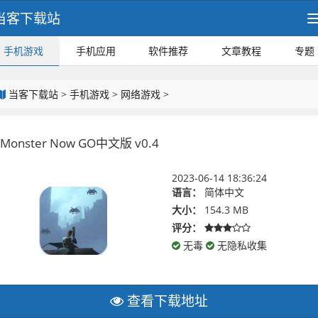
当客下载站
手机游戏
手机应用
软件推荐
文章教程
专题
当客下载站
>
手机游戏
>
网络游戏
>
Monster Now GO中文版 v0.4
2023-06-14 18:36:24
语言：
简体中文
大小：
154.3 MB
评分：
无毒
无隐私收集
查看下载地址