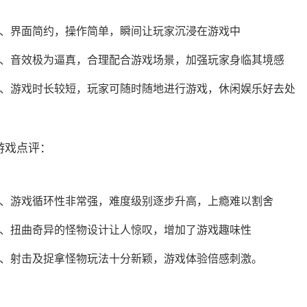
1、界面简约，
操作简单
，瞬间让玩家沉浸在游戏中
2、音效极为逼真，合理配合游戏场景，加强玩家身临其境感
3、游戏时长较短，玩家可
随时随地
进行游戏，休闲娱乐好去处
游戏点评：
1、游戏循环性非常强，难度级别逐步升高，上瘾难以割舍
2、扭曲奇异的怪物设计让人惊叹，增加了游戏趣味性
3、射击及捉拿怪物玩法十分新颖，游戏体验倍感刺激。