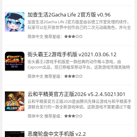
这里
加查生活2Gacha Life 2官方版 v0.96
加查生活2Gacha Life 2官方版是由谷德工作室处理的续作，
玩家可以在开放世界中创作自己的二次元动画角色，并与全
国各地的玩家朋友们交流、分享装扮技巧心得，结识更多的
简体中文
推荐星级：
好友。通过点击游戏右下角的设置，玩家可以轻松修改游戏
的中文语言。
街头霸王2游戏手机版 v2021.03.06.12
街头霸王2游戏手机版是一款经典的动作格斗游戏，由
Capcom出品，现已移植至移动平台。这款游戏凭借其独特
的角色设计、丰富的招式系统以及激烈的对战模式，让玩家
简体中文
推荐星级：
重温经典的格斗体验。不论你是新手还是老玩家，都能在这
款
云和平精英官方正版2026 v5.2.4.5021301
云和平精英官方正版2026是由腾讯先锋云游戏与和平精英手
游联合发行的一款全新游戏体验。这款游戏不需要通过下载
安装在安卓手机上，而是通过云端进行游戏，让玩家可以轻
简体中文
推荐星级：
松地体验到完整的游戏内容。
恶魔轮盘中文手机版 v2.2