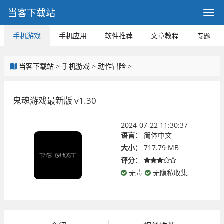
当客下载站
手机游戏
手机应用
软件推荐
文章教程
专题
当客下载站
>
手机游戏
>
动作冒险
>
鬼魂游戏最新版 v1.30
2024-07-22 11:30:37
语言：
简体中文
大小：
717.79 MB
评分：
无毒
无隐私收集