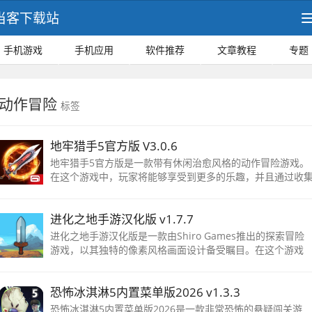
当客下载站
手机游戏
手机应用
软件推荐
文章教程
专题
动作冒险
标签
地牢猎手5官方版 V3.0.6
地牢猎手5官方版是一款带有休闲治愈风格的动作冒险游戏。
在这个游戏中，玩家将能够享受到更多的乐趣，并且通过收
武器装备和道具来保护自己的角色。
进化之地手游汉化版 v1.7.7
进化之地手游汉化版是一款由Shiro Games推出的探索冒险
游戏，以其独特的像素风格画面设计备受瞩目。在这个游戏
中，玩家将化身勇士踏上一段拯救被困公主的使命。玩家将
入一个无边无际的大世界，面
恐怖冰淇淋5内置菜单版2026 v1.3.3
恐怖冰淇淋5内置菜单版2026是一款非常恐怖的悬疑闯关游