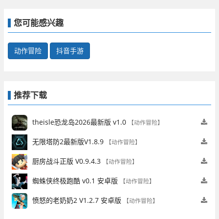
您可能感兴趣
动作冒险
抖音手游
推荐下载
theisle恐龙岛2026最新版 v1.0
【动作冒险】
无限塔防2最新版V1.8.9
【动作冒险】
厨房战斗正版 V0.9.4.3
【动作冒险】
蜘蛛侠终极跑酷 v0.1 安卓版
【动作冒险】
愤怒的老奶奶2 V1.2.7 安卓版
【动作冒险】