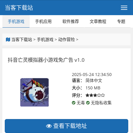
当客下载站
手机游戏
手机应用
软件推荐
文章教程
专题
当客下载站
>
手机游戏
>
动作冒险
>
抖音亡灵模拟器小游戏免广告 v1.0
2025-05-24 12:34:50
语言：
简体中文
大小：
150 MB
评分：
无毒
无隐私收集
查看下载地址